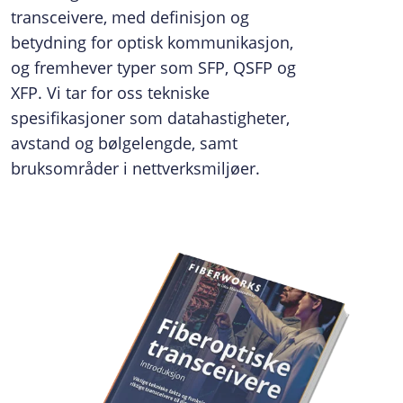
transceivere, med definisjon og
betydning for optisk kommunikasjon,
og fremhever typer som SFP, QSFP og
XFP. Vi tar for oss tekniske
spesifikasjoner som datahastigheter,
avstand og bølgelengde, samt
bruksområder i nettverksmiljøer.