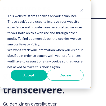
This website stores cookies on your computer.
These cookies are used to improve your website
experience and provide more personalized services
to you, both on this website and through other
media. To find out more about the cookies we use,
Velkommen til
see our Privacy Policy.
We won't track your information when you visit our
site. But in order to comply with your preferences,
Fiberworks
we'll have to use just one tiny cookie so that you're
not asked to make this choice again.
guide til
Accept
Decline
transceivere.
Guiden gir en oversikt over