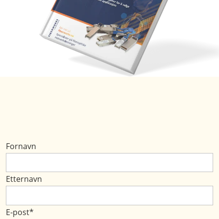
Fornavn
Etternavn
E-post
*